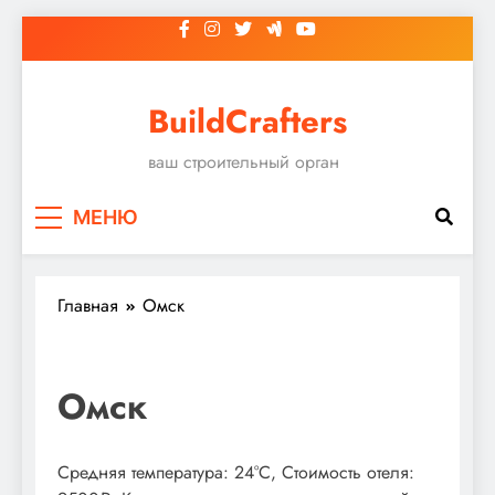
Перейти
к
содержимому
BuildCrafters
ваш строительный орган
МЕНЮ
Главная
Омск
Омск
Средняя температура: 24°C, Стоимость отеля: