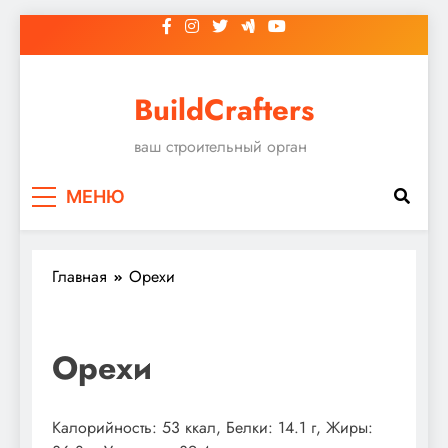
Перейти
к
содержимому
BuildCrafters
ваш строительный орган
МЕНЮ
Главная
Орехи
Орехи
Калорийность: 53 ккал, Белки: 14.1 г, Жиры: