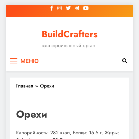
Перейти
к
содержимому
BuildCrafters
ваш строительный орган
МЕНЮ
Главная
Орехи
Орехи
Калорийность: 282 ккал, Белки: 15.5 г, Жиры: