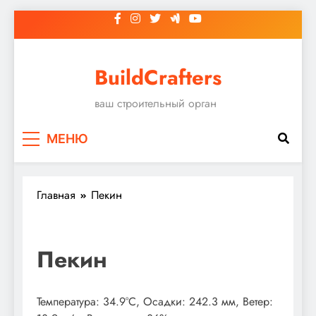
Перейти
к
содержимому
BuildCrafters
ваш строительный орган
МЕНЮ
Главная
Пекин
Пекин
Температура: 34.9°C, Осадки: 242.3 мм, Ветер: