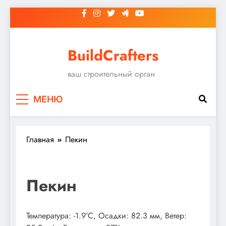
Перейти
к
содержимому
BuildCrafters
ваш строительный орган
МЕНЮ
Главная
Пекин
Пекин
Температура: -1.9°C, Осадки: 82.3 мм, Ветер: