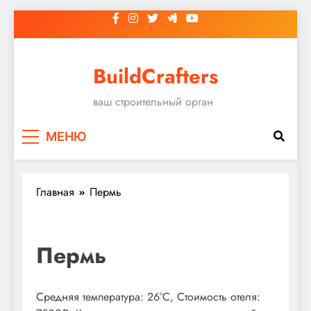
Перейти
к
содержимому
BuildCrafters
ваш строительный орган
МЕНЮ
Главная
Пермь
Пермь
Средняя температура: 26°C, Стоимость отеля: