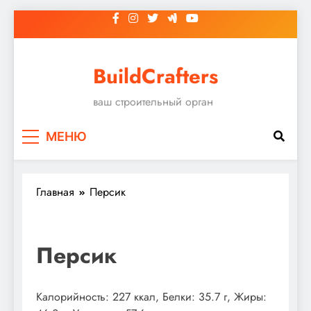
Перейти
к
содержимому
BuildCrafters
ваш строительный орган
МЕНЮ
Главная
Персик
Персик
Калорийность: 227 ккал, Белки: 35.7 г, Жиры: