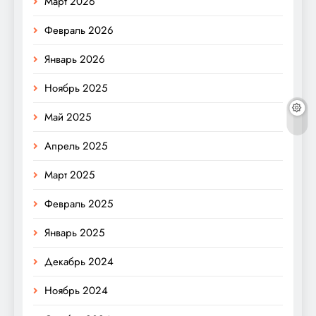
Март 2026
Февраль 2026
Январь 2026
Ноябрь 2025
Май 2025
Апрель 2025
Март 2025
Февраль 2025
Январь 2025
Декабрь 2024
Ноябрь 2024