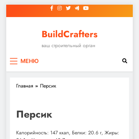
Перейти
к
содержимому
BuildCrafters
ваш строительный орган
МЕНЮ
Главная
Персик
Персик
Калорийность: 147 ккал, Белки: 20.6 г, Жиры: