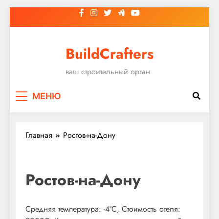
Перейти
к
содержимому
BuildCrafters
ваш строительный орган
МЕНЮ
Главная
Ростов-на-Дону
Ростов-на-Дону
Средняя температура: -4°C, Стоимость отеля: