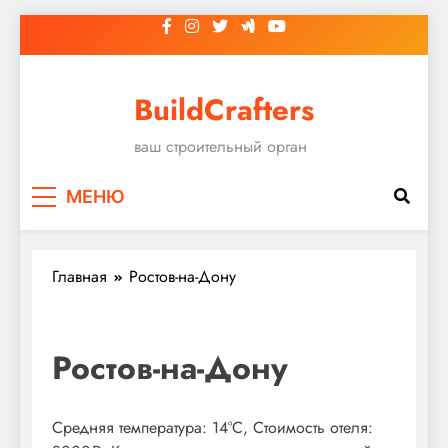
Перейти
к
содержимому
BuildCrafters
ваш строительный орган
МЕНЮ
Главная
Ростов-на-Дону
Ростов-на-Дону
Средняя температура: 14°C, Стоимость отеля: