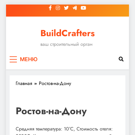
Перейти
к
содержимому
BuildCrafters
ваш строительный орган
МЕНЮ
Главная
Ростов-на-Дону
Ростов-на-Дону
Средняя температура: 10°C, Стоимость отеля: