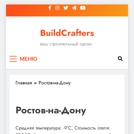
Перейти
к
содержимому
BuildCrafters
ваш строительный орган
МЕНЮ
Главная
Ростов-на-Дону
Ростов-на-Дону
Средняя температура: -9°C, Стоимость отеля: