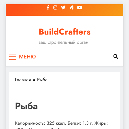
Перейти
к
содержимому
BuildCrafters
ваш строительный орган
МЕНЮ
Главная
Рыба
Рыба
Калорийность: 325 ккал, Белки: 1.3 г, Жиры: