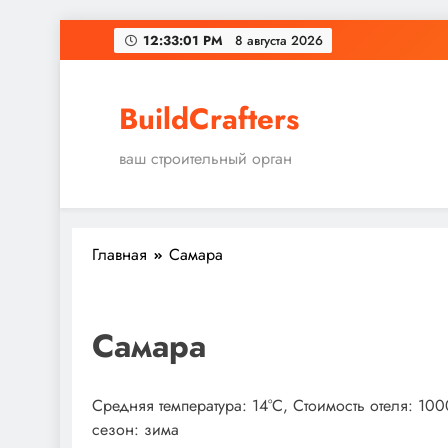
Перейти
12:33:01 PM
8 августа 2026
к
содержимому
BuildCrafters
ваш строительный орган
Главная
Самара
Самара
Средняя температура: 14°C, Стоимость отеля: 10
сезон: зима