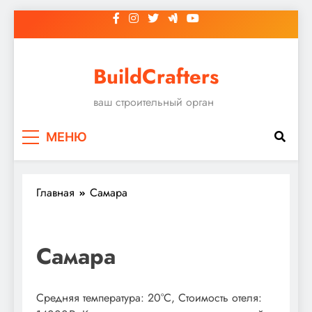
Перейти
к
содержимому
BuildCrafters
ваш строительный орган
МЕНЮ
Главная
Самара
Самара
Средняя температура: 20°C, Стоимость отеля: