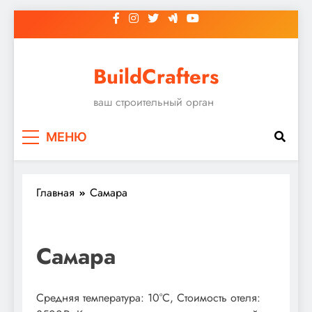
Перейти
к
содержимому
BuildCrafters
ваш строительный орган
МЕНЮ
Главная
Самара
Самара
Средняя температура: 10°C, Стоимость отеля: