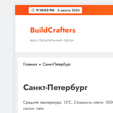
Перейти
9:18:04 PM
6 августа 2026
к
содержимому
BuildCrafters
ваш строительный орган
Главная
Санкт-Петербург
Санкт-Петербург
Средняя температура: 13°C, Стоимость отеля: 10
сезон: лето