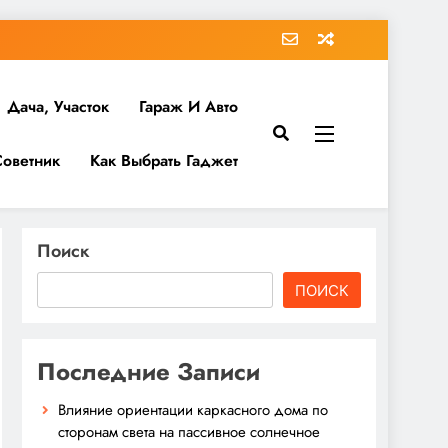
Дача, Участок
Гараж И Авто
Советник
Как Выбрать Гаджет
Поиск
ПОИСК
Последние Записи
Влияние ориентации каркасного дома по
сторонам света на пассивное солнечное