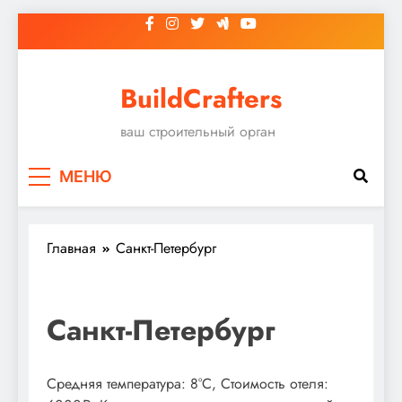
Перейти
к
содержимому
BuildCrafters
ваш строительный орган
МЕНЮ
Главная
Санкт-Петербург
Санкт-Петербург
Средняя температура: 8°C, Стоимость отеля: