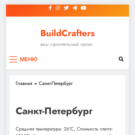
Перейти
к
содержимому
BuildCrafters
ваш строительный орган
МЕНЮ
Главная
Санкт-Петербург
Санкт-Петербург
Средняя температура: 26°C, Стоимость отеля: