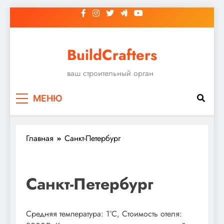
Перейти
к
содержимому
BuildCrafters
ваш строительный орган
МЕНЮ
Главная
Санкт-Петербург
Санкт-Петербург
Средняя температура: 1°C, Стоимость отеля: