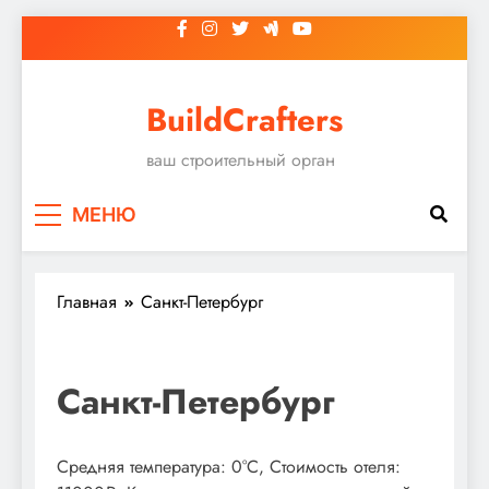
Перейти
к
содержимому
BuildCrafters
ваш строительный орган
МЕНЮ
Главная
Санкт-Петербург
Санкт-Петербург
Средняя температура: 0°C, Стоимость отеля: