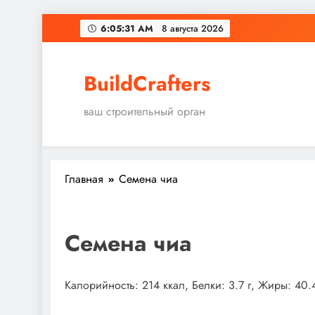
Перейти
6:05:31 AM
8 августа 2026
к
содержимому
BuildCrafters
ваш строительный орган
Главная
Семена чиа
Семена чиа
Калорийность: 214 ккал, Белки: 3.7 г, Жиры: 40.4