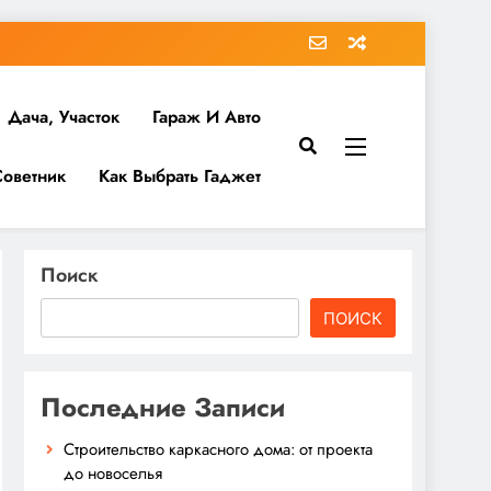
Дача, Участок
Гараж И Авто
Советник
Как Выбрать Гаджет
Поиск
ПОИСК
Последние Записи
Строительство каркасного дома: от проекта
до новоселья