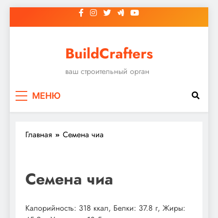
Перейти
к
содержимому
BuildCrafters
ваш строительный орган
МЕНЮ
Главная
Семена чиа
Семена чиа
Калорийность: 318 ккал, Белки: 37.8 г, Жиры: