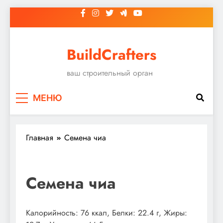
Перейти
к
содержимому
BuildCrafters
ваш строительный орган
МЕНЮ
Главная
Семена чиа
Семена чиа
Калорийность: 76 ккал, Белки: 22.4 г, Жиры: