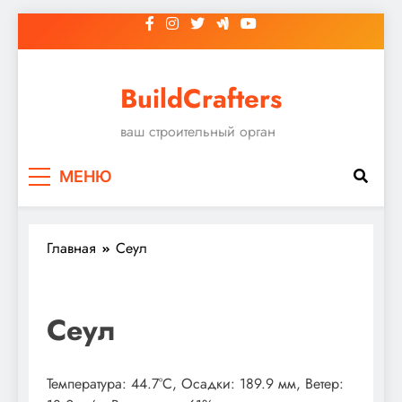
Перейти
к
содержимому
BuildCrafters
ваш строительный орган
МЕНЮ
Главная
Сеул
Сеул
Температура: 44.7°C, Осадки: 189.9 мм, Ветер: