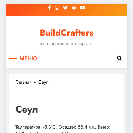
Перейти
к
содержимому
BuildCrafters
ваш строительный орган
МЕНЮ
Главная
Сеул
Сеул
Температура: -5.3°C, Осадки: 88.4 мм, Ветер: