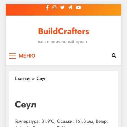
Перейти
к
содержимому
BuildCrafters
ваш строительный орган
МЕНЮ
Главная
Сеул
Сеул
Температура: 31.9°C, Осадки: 161.8 мм, Ветер: