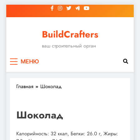
Перейти
к
содержимому
BuildCrafters
ваш строительный орган
МЕНЮ
Главная
Шоколад
Шоколад
Калорийность: 32 ккал, Белки: 26.0 г, Жиры: