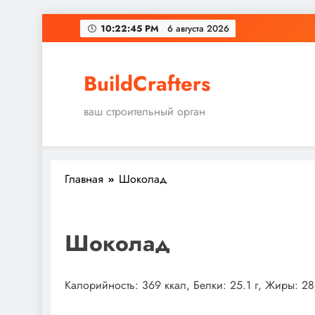
Перейти
10:22:46 PM
6 августа 2026
к
содержимому
BuildCrafters
ваш строительный орган
Главная
Шоколад
Шоколад
Калорийность: 369 ккал, Белки: 25.1 г, Жиры: 28.