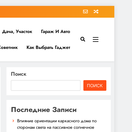
Дача, Участок
Гараж И Авто
Советник
Как Выбрать Гаджет
Поиск
ПОИСК
Последние Записи
Влияние ориентации каркасного дома по
сторонам света на пассивное солнечное