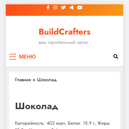
Перейти
к
содержимому
BuildCrafters
ваш строительный орган
МЕНЮ
Главная
Шоколад
Шоколад
Калорийность: 402 ккал, Белки: 15.9 г, Жиры: