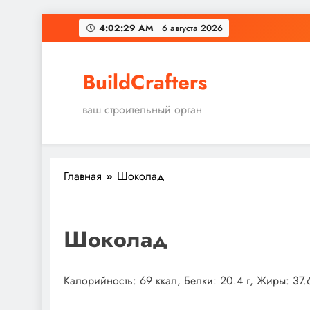
Перейти
4:02:30 AM
6 августа 2026
к
содержимому
BuildCrafters
ваш строительный орган
Главная
Шоколад
Шоколад
Калорийность: 69 ккал, Белки: 20.4 г, Жиры: 37.6 