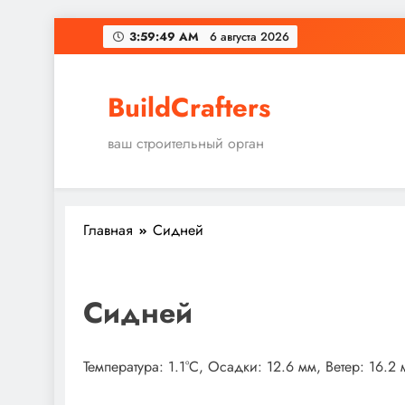
Перейти
3:59:50 AM
6 августа 2026
к
содержимому
BuildCrafters
ваш строительный орган
Главная
Сидней
Сидней
Температура: 1.1°C, Осадки: 12.6 мм, Ветер: 16.2