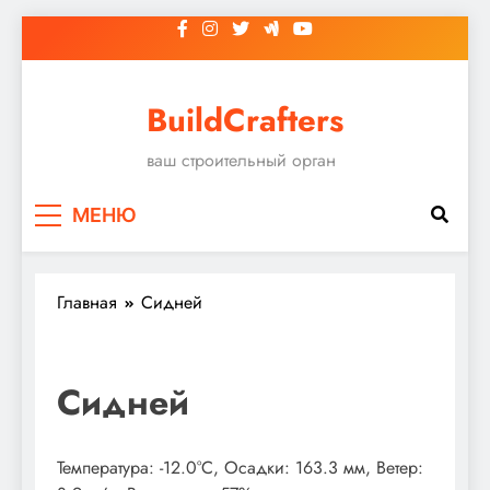
Перейти
к
содержимому
BuildCrafters
ваш строительный орган
МЕНЮ
Главная
Сидней
Сидней
Температура: -12.0°C, Осадки: 163.3 мм, Ветер: