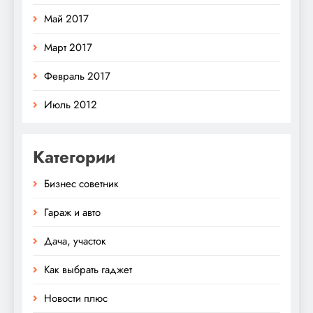
Май 2017
Март 2017
Февраль 2017
Июль 2012
Категории
Бизнес советник
Гараж и авто
Дача, участок
Как выбрать гаджет
Новости плюс