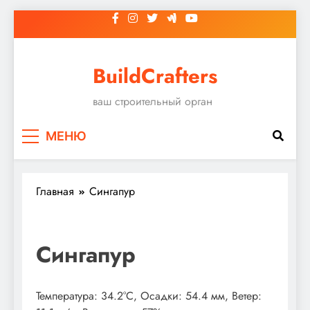
Перейти
к
содержимому
BuildCrafters
ваш строительный орган
МЕНЮ
Главная
Сингапур
Сингапур
Температура: 34.2°C, Осадки: 54.4 мм, Ветер: