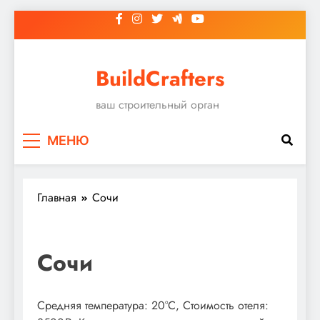
Перейти
к
содержимому
BuildCrafters
ваш строительный орган
МЕНЮ
Главная
Сочи
Сочи
Средняя температура: 20°C, Стоимость отеля: