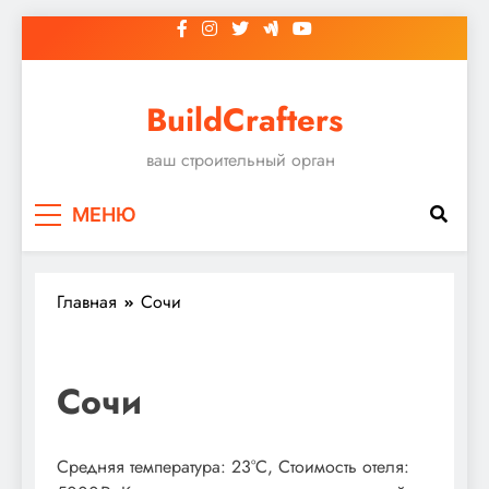
Перейти
к
содержимому
BuildCrafters
ваш строительный орган
МЕНЮ
Главная
Сочи
Сочи
Средняя температура: 23°C, Стоимость отеля: