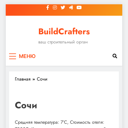
Перейти
к
содержимому
BuildCrafters
ваш строительный орган
МЕНЮ
Главная
Сочи
Сочи
Средняя температура: 7°C, Стоимость отеля: