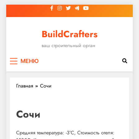
Перейти
к
содержимому
BuildCrafters
ваш строительный орган
МЕНЮ
Главная
Сочи
Сочи
Средняя температура: -3°C, Стоимость отеля: