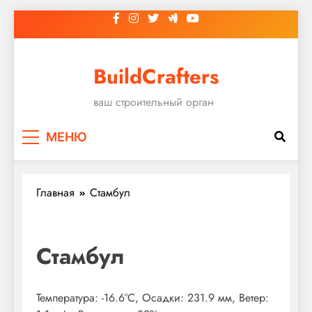
Перейти
к
содержимому
BuildCrafters
ваш строительный орган
МЕНЮ
Главная
Стамбул
Стамбул
Температура: -16.6°C, Осадки: 231.9 мм, Ветер: