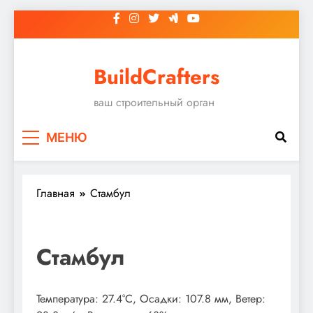
Перейти
к
содержимому
BuildCrafters
ваш строительный орган
МЕНЮ
Главная
Стамбул
Стамбул
Температура: 27.4°C, Осадки: 107.8 мм, Ветер: