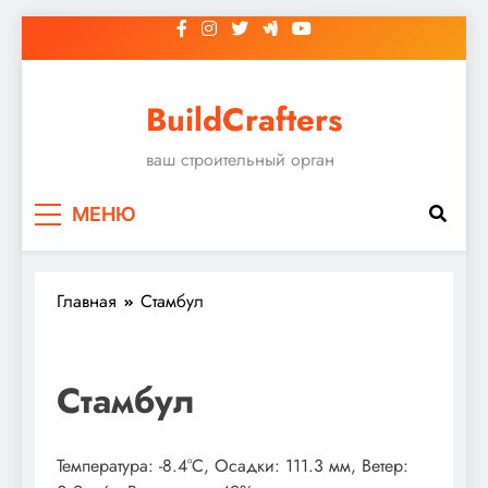
Перейти
к
содержимому
BuildCrafters
ваш строительный орган
МЕНЮ
Главная
Стамбул
Стамбул
Температура: -8.4°C, Осадки: 111.3 мм, Ветер: