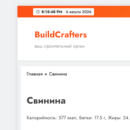
Перейти
8:15:48 PM
6 августа 2026
к
содержимому
BuildCrafters
ваш строительный орган
Главная
Свинина
Свинина
Калорийность: 577 ккал, Белки: 17.5 г, Жиры: 24.3