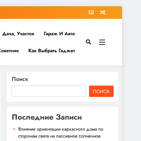
Дача, Участок
Гараж И Авто
Советник
Как Выбрать Гаджет
Поиск
ПОИСК
Последние Записи
Влияние ориентации каркасного дома по
сторонам света на пассивное солнечное