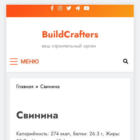
Перейти
к
содержимому
BuildCrafters
ваш строительный орган
МЕНЮ
Главная
Свинина
Свинина
Калорийность: 274 ккал, Белки: 26.3 г, Жиры: