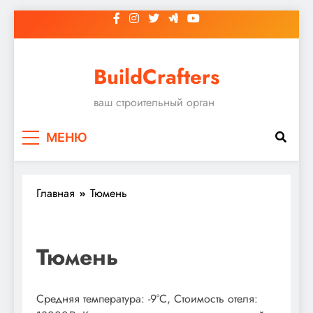
Перейти
к
содержимому
BuildCrafters
ваш строительный орган
МЕНЮ
Главная
Тюмень
Тюмень
Средняя температура: -9°C, Стоимость отеля: