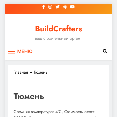
Перейти
к
содержимому
BuildCrafters
ваш строительный орган
МЕНЮ
Главная
Тюмень
Тюмень
Средняя температура: 4°C, Стоимость отеля: