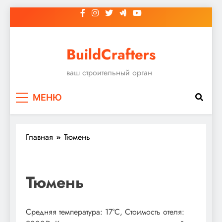
Перейти
к
содержимому
BuildCrafters
ваш строительный орган
МЕНЮ
Главная
Тюмень
Тюмень
Средняя температура: 17°C, Стоимость отеля: