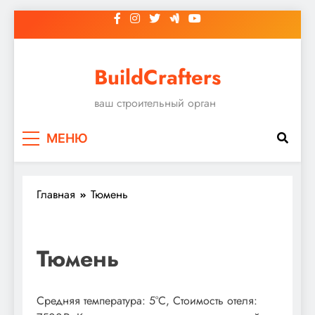
Перейти
к
содержимому
BuildCrafters
ваш строительный орган
МЕНЮ
Главная
Тюмень
Тюмень
Средняя температура: 5°C, Стоимость отеля: