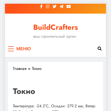
Перейти
к
содержимому
BuildCrafters
ваш строительный орган
МЕНЮ
Главная
Токио
Токио
Температура: -24.2°C, Осадки: 279.2 мм, Ветер: