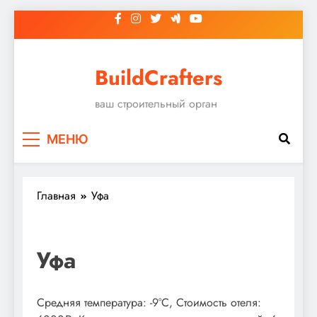
Перейти
к
содержимому
BuildCrafters
ваш строительный орган
МЕНЮ
Главная
Уфа
Уфа
Средняя температура: -9°C, Стоимость отеля: