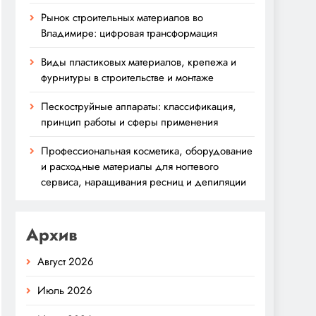
Рынок строительных материалов во
Владимире: цифровая трансформация
Виды пластиковых материалов, крепежа и
фурнитуры в строительстве и монтаже
Пескоструйные аппараты: классификация,
принцип работы и сферы применения
Профессиональная косметика, оборудование
и расходные материалы для ногтевого
сервиса, наращивания ресниц и депиляции
Архив
Август 2026
Июль 2026